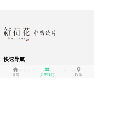
快速导航
낀
넒
끇
网站首页
关于我们
首页
关于我们
联系
产品展示
新闻中心
联系我们
金色荷花
销售部
金方草堂
联系我们
地址：
成都高新区合瑞南路8号