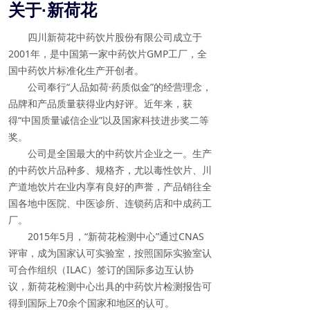
关于·新荷花
四川新荷花中药饮片股份有限公司成立于
2001年，是中国第一家中药饮片GMP工厂，全
国中药饮片标准化生产开创者。
公司奉行“人品如荷·药质似金”的经营理念，
品牌和产品质量获得业内好评。近年来，获
得“中国质量诚信企业”以及国家科技进步奖二等
奖。
公司是全国最大的中药饮片企业之一。生产
的中药饮片品种多、规格齐，尤以毒性饮片、川
产道地饮片在业内享有良好的声誉，产品销往全
国各地中医院、中医诊所、连锁药店和中成药工
厂。
2015年5月，“新荷花检测中心”通过CNAS
评审，成为国家认可实验室，按照国际实验室认
可合作组织（ILAC）签订的国际多边互认协
议，新荷花检测中心出具的中药饮片检测报告可
得到国际上70余个国家和地区的认可。