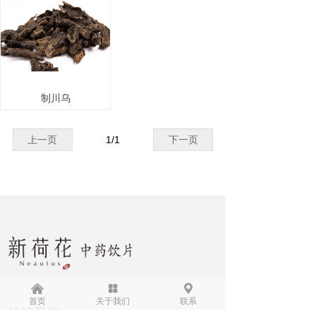
制川乌
上一页
1
/
1
下一页
낀
넒
끇
首页
关于我们
联系
快速导航